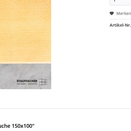
Merke
Artikel-Nr.
uche 150x100"