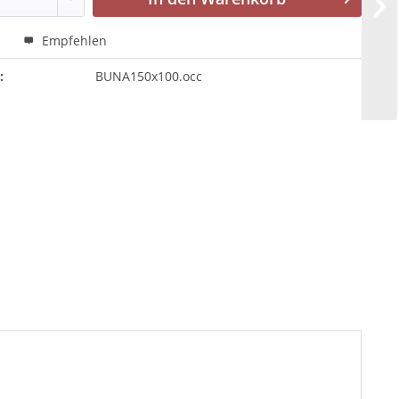
n
Empfehlen
:
BUNA150x100.occ