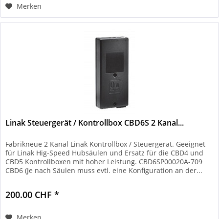
Merken
Linak Steuergerät / Kontrollbox CBD6S 2 Kanal...
Fabrikneue 2 Kanal Linak Kontrollbox / Steuergerät. Geeignet
für Linak Hig-Speed Hubsäulen und Ersatz für die CBD4 und
CBD5 Kontrollboxen mit hoher Leistung. CBD6SP00020A-709
CBD6 (Je nach Säulen muss evtl. eine Konfiguration an der...
200.00 CHF *
Merken