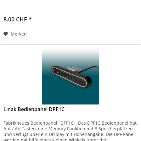
8.00 CHF *
Merken
Linak Bedienpanel DPF1C
Fabrikneues Bedienpanel "DPF1C". Das DPF1C Bedienpanel hat
Auf / Ab Tasten, eine Memory Funktion mit 3 Speicherplätzen
und verfügt über ein Display mit Höhenangabe. Die DPF Panel
werden mit hilfe eines kleinen Winkels unter der...