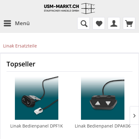
Menü
Linak Ersatzteile
Topseller
Linak Bedienpanel DPF1K
Linak Bedienpanel DPAK06