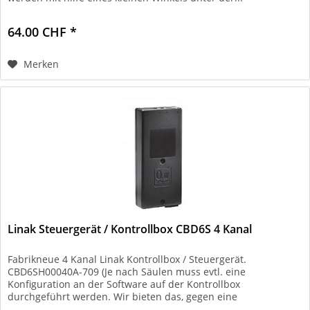
64.00 CHF *
Merken
Linak Steuergerät / Kontrollbox CBD6S 4 Kanal
Fabrikneue 4 Kanal Linak Kontrollbox / Steuergerät.
CBD6SH00040A-709 (Je nach Säulen muss evtl. eine
Konfiguration an der Software auf der Kontrollbox
durchgeführt werden. Wir bieten das, gegen eine
Servicegebühr von 100.-, bei Ihnen vor...