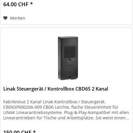
64.00 CHF *
Merken
Linak Steuergerät / Kontrollbox CBD6S 2 Kanal
Fabrikneue 2 Kanal Linak Kontrollbox / Steuergerät.
CBD6SP00020A-009 CBD6 Leichte, flache Steuereinheit für
LINAK Linearantriebssysteme. Plug-&-Play-kompatibel mit allen
Linearantrieben für Tische und Arbeitsplätze. Sie weist einen...
150.00 CHF *