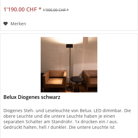
1'190.00 CHF *
1'900.00 CHF *
Merken
Belux Diogenes schwarz
Diogenes Steh- und Leseleuchte von Belux. LED dimmbar. Die
obere Leuchte und die untere Leuchte haben je einen
separaten Schalter am Standrohr. 1x drücken ein / aus.
Gedrückt halten, hell / dunkler. Die untere Leuchte ist
schwenkbar....