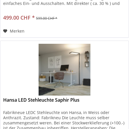
einfaches Ein- und Ausschalten. Mit direkter ( ca. 30 % ) und
indirekter (...
499.00 CHF *
599.00 CHF *
Merken
Hansa LED Stehleuchte Saphir Plus
Fabrikneue LEDC Stehleuchte von Hansa, in Weiss oder
Anthrazit. Zustand: Fabrikneu Die Leuchte muss selber
zusammengesetzt weren. Bei einer Stockwerklieferung (+100.-)
ist der Zusammenbau inbegriffen. Herstellerangaben: Die