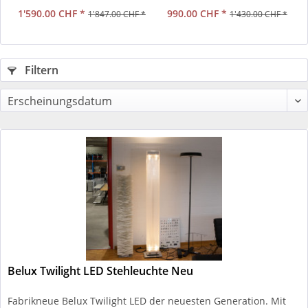
1'590.00 CHF *
990.00 CHF *
1'847.00 CHF *
1'430.00 CHF *
Filtern
Belux Twilight LED Stehleuchte Neu
Fabrikneue Belux Twilight LED der neuesten Generation. Mit