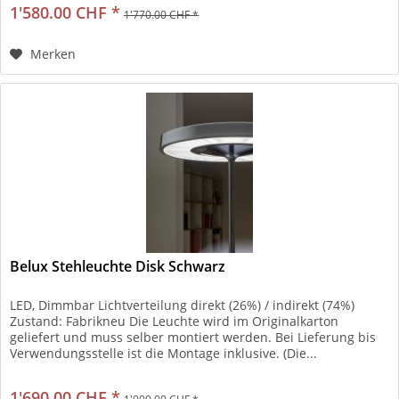
1'580.00 CHF *
1'770.00 CHF *
Merken
Belux Stehleuchte Disk Schwarz
LED, Dimmbar Lichtverteilung direkt (26%) / indirekt (74%)
Zustand: Fabrikneu Die Leuchte wird im Originalkarton
geliefert und muss selber montiert werden. Bei Lieferung bis
Verwendungsstelle ist die Montage inklusive. (Die...
1'690.00 CHF *