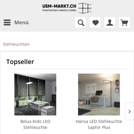
Menü
Stehleuchten
Topseller
Belux Kido LED
Hansa LED Stehleuchte
Stehleuchte
Saphir Plus