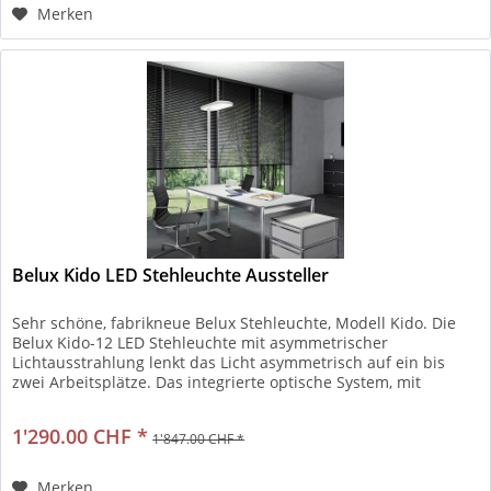
Merken
Belux Kido LED Stehleuchte Aussteller
Sehr schöne, fabrikneue Belux Stehleuchte, Modell Kido. Die
Belux Kido-12 LED Stehleuchte mit asymmetrischer
Lichtausstrahlung lenkt das Licht asymmetrisch auf ein bis
zwei Arbeitsplätze. Das integrierte optische System, mit
Lichtleit-...
1'290.00 CHF *
1'847.00 CHF *
Merken