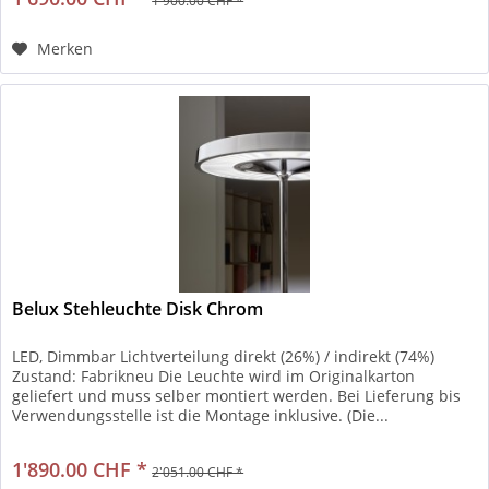
1'900.00 CHF *
Merken
Belux Stehleuchte Disk Chrom
LED, Dimmbar Lichtverteilung direkt (26%) / indirekt (74%)
Zustand: Fabrikneu Die Leuchte wird im Originalkarton
geliefert und muss selber montiert werden. Bei Lieferung bis
Verwendungsstelle ist die Montage inklusive. (Die...
1'890.00 CHF *
2'051.00 CHF *