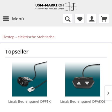
Menü
Flextop - elektrische Stehtische
Topseller
Linak Bedienpanel DPF1K
Linak Bedienpanel DPAK06