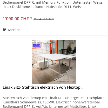
Bedienpanel DPF1C, mit Memory-Funktion. Untergestell Weiss,
Linak DeskFrame 1. Runde Hubsäule, DL11, Weiss....
1'090.00 CHF *
1'584.00 CHF *
Merken
Linak Sitz- Stehtisch elektrisch von Flextop...
Mustertisch von Flextop mit Linak DF1 Untergestell. Tischplatte
Kunstharz Schneeweiss, 180x90. Elektrisch höhenverstellbar.
Bedienpanel DPF1K, Auf/Ab. Untergestell Mattsilber, Linak