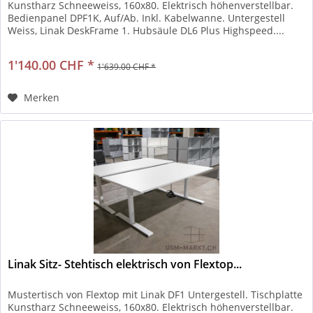
Kunstharz Schneeweiss, 160x80. Elektrisch höhenverstellbar.
Bedienpanel DPF1K, Auf/Ab. Inkl. Kabelwanne. Untergestell
Weiss, Linak DeskFrame 1. Hubsäule DL6 Plus Highspeed....
1'140.00 CHF *
1'639.00 CHF *
Merken
Linak Sitz- Stehtisch elektrisch von Flextop...
Mustertisch von Flextop mit Linak DF1 Untergestell. Tischplatte
Kunstharz Schneeweiss, 160x80. Elektrisch höhenverstellbar.