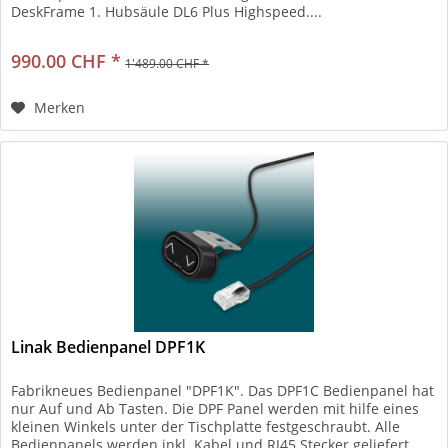
DeskFrame 1. Hubsäule DL6 Plus Highspeed....
990.00 CHF *
1'489.00 CHF *
Merken
Linak Bedienpanel DPF1K
Fabrikneues Bedienpanel "DPF1K". Das DPF1C Bedienpanel hat
nur Auf und Ab Tasten. Die DPF Panel werden mit hilfe eines
kleinen Winkels unter der Tischplatte festgeschraubt. Alle
Bedienpanels werden inkl. Kabel und RJ45 Stecker geliefert....