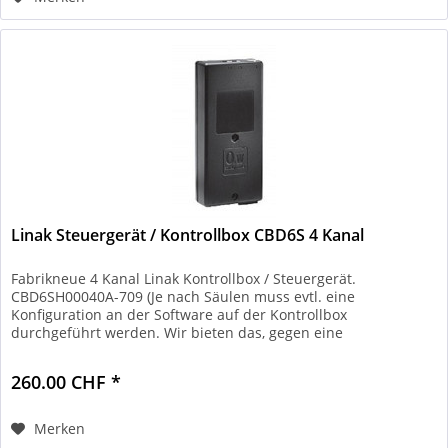
Linak Steuergerät / Kontrollbox CBD6S 4 Kanal
Fabrikneue 4 Kanal Linak Kontrollbox / Steuergerät.
CBD6SH00040A-709 (Je nach Säulen muss evtl. eine
Konfiguration an der Software auf der Kontrollbox
durchgeführt werden. Wir bieten das, gegen eine
Servicegebühr von 100.-, bei Ihnen vor...
260.00 CHF *
Merken