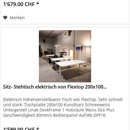
1'679.00 CHF *
Merken
Sitz- Stehtisch elektrisch von Flextop 200x100...
Elektrisch höhenverstellbarer Tisch von FlexTop. Sehr schnell
und stark. Tischplatte 200x100 Kunstharz Schneeweiss
Untergestell Linak DeskFrame 1 Hubsäule Weiss DL6 Plus
Geschwindigkeit 80mm/s Bedienpanel Auf/Ab DPF1K
Kabelwanne Schwarz...
1'589.00 CHF *