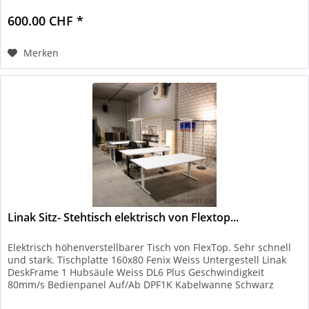
600.00 CHF *
Merken
Linak Sitz- Stehtisch elektrisch von Flextop...
Elektrisch höhenverstellbarer Tisch von FlexTop. Sehr schnell
und stark. Tischplatte 160x80 Fenix Weiss Untergestell Linak
DeskFrame 1 Hubsäule Weiss DL6 Plus Geschwindigkeit
80mm/s Bedienpanel Auf/Ab DPF1K Kabelwanne Schwarz
Zustand:...