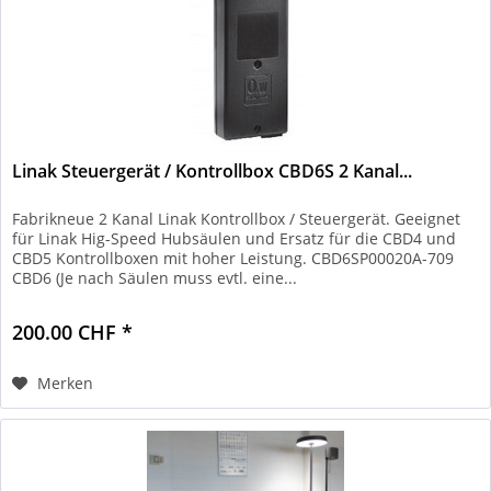
Linak Steuergerät / Kontrollbox CBD6S 2 Kanal...
Fabrikneue 2 Kanal Linak Kontrollbox / Steuergerät. Geeignet
für Linak Hig-Speed Hubsäulen und Ersatz für die CBD4 und
CBD5 Kontrollboxen mit hoher Leistung. CBD6SP00020A-709
CBD6 (Je nach Säulen muss evtl. eine...
200.00 CHF *
Merken