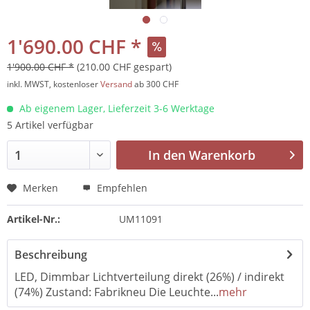
1'690.00 CHF *
1'900.00 CHF *
(210.00 CHF gespart)
inkl. MWST, kostenloser
Versand
ab 300 CHF
Ab eigenem Lager, Lieferzeit 3-6 Werktage
5 Artikel verfügbar
In den
Warenkorb
Merken
Empfehlen
Artikel-Nr.:
UM11091
Beschreibung
LED, Dimmbar Lichtverteilung direkt (26%) / indirekt
(74%) Zustand: Fabrikneu Die Leuchte...
mehr