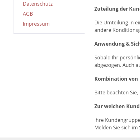
Datenschutz
Zuteilung der Ku
AGB
Die Umteilung in ei
Impressum
andere Konditionsgr
Anwendung & Sich
Sobald Ihr persönl
abgezogen. Auch auf
Kombination von 
Bitte beachten Sie
Zur welchen Kund
Ihre Kundengruppe 
Melden Sie sich im