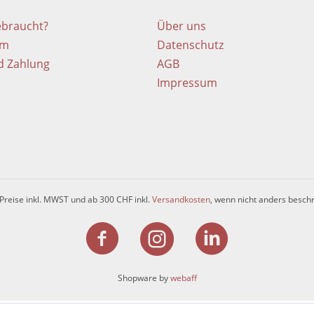
ebraucht?
Über uns
em
Datenschutz
d Zahlung
AGB
Impressum
 Preise inkl. MWST und ab 300 CHF inkl.
Versandkosten
, wenn nicht anders besch
Shopware by
webaff