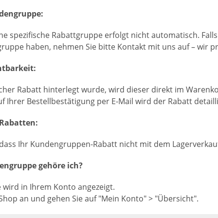
ndengruppe:
ne spezifische Rabattgruppe erfolgt nicht automatisch. Fall
uppe haben, nehmen Sie bitte Kontakt mit uns auf – wir prü
tbarkeit:
icher Rabatt hinterlegt wurde, wird dieser direkt im Waren
 Ihrer Bestellbestätigung per E-Mail wird der Rabatt detail
Rabatten:
, dass Ihr Kundengruppen-Rabatt nicht mit dem Lagerverkauf-
engruppe gehöre ich?
wird in Ihrem Konto angezeigt.
 Shop an und gehen Sie auf "Mein Konto" > "Übersicht".