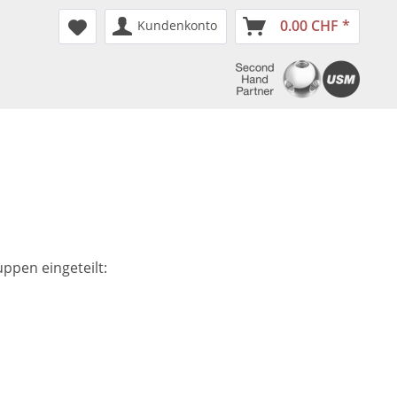
0.00 CHF *
Kundenkonto
ppen eingeteilt: