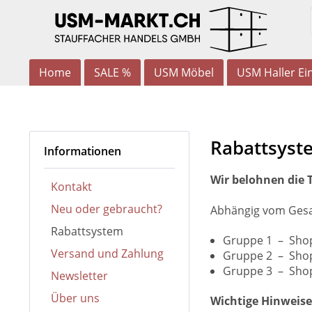
Home
SALE %
USM Möbel
USM Haller Ein
Rabattsyst
Informationen
Wir belohnen die 
Kontakt
Neu oder gebraucht?
Abhängig vom Gesam
Rabattsystem
Gruppe 1 – Shop
Versand und Zahlung
Gruppe 2 – Shop
Gruppe 3 – Shop
Newsletter
Über uns
Wichtige Hinweise