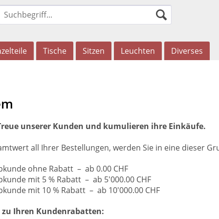
zelteile
Tische
Sitzen
Leuchten
Diverses
em
Treue unserer Kunden und kumulieren ihre Einkäufe.
twert all Ihrer Bestellungen, werden Sie in eine dieser Gru
kunde ohne Rabatt – ab 0.00 CHF
kunde mit 5 % Rabatt – ab 5'000.00 CHF
kunde mit 10 % Rabatt – ab 10'000.00 CHF
 zu Ihren Kundenrabatten: