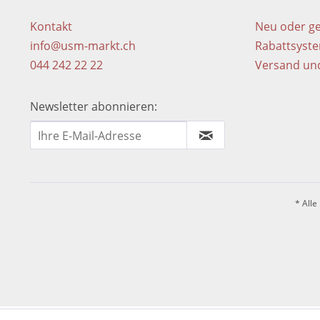
Kontakt
Neu oder g
info@usm-markt.ch
Rabattsyst
044 242 22 22
Versand un
Newsletter abonnieren:
* Alle