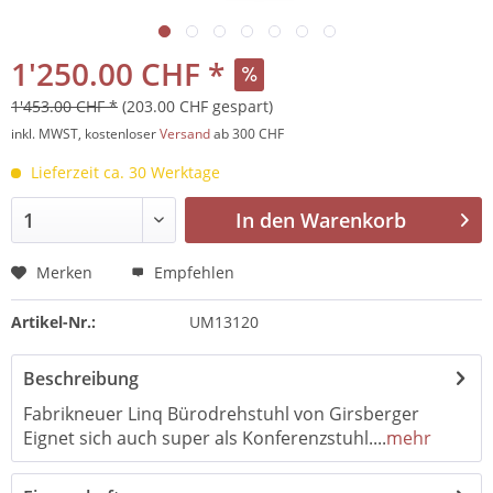
1'250.00 CHF *
1'453.00 CHF *
(203.00 CHF gespart)
inkl. MWST, kostenloser
Versand
ab 300 CHF
Lieferzeit ca. 30 Werktage
In den
Warenkorb
Merken
Empfehlen
Artikel-Nr.:
UM13120
Beschreibung
Fabrikneuer Linq Bürodrehstuhl von Girsberger
Eignet sich auch super als Konferenzstuhl....
mehr