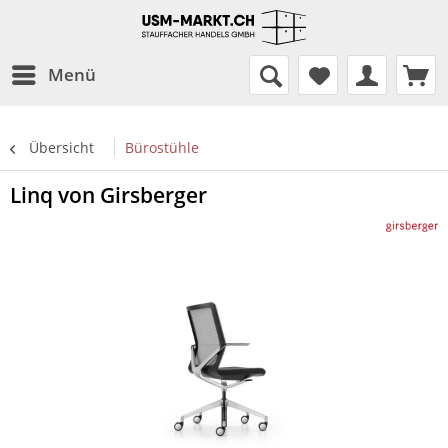
Menü
Übersicht
Bürostühle
Linq von Girsberger