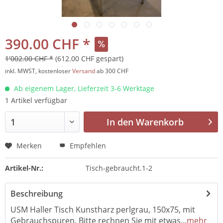
390.00 CHF *
1'002.00 CHF *
(612.00 CHF gespart)
inkl. MWST, kostenloser
Versand
ab 300 CHF
Ab eigenem Lager, Lieferzeit 3-6 Werktage
1 Artikel verfügbar
In den
Warenkorb
Merken
Empfehlen
Artikel-Nr.:
Tisch-gebraucht.1-2
Beschreibung
USM Haller Tisch Kunstharz perlgrau, 150x75, mit
Gebrauchspuren. Bitte rechnen Sie mit etwas...
mehr