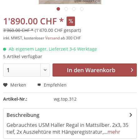
1'890.00 CHF *
3'360.00 CHF *
(1'470.00 CHF gespart)
inkl. MWST, kostenloser
Versand
ab 300 CHF
Ab eigenem Lager, Lieferzeit 3-6 Werktage
5 Artikel verfügbar
In den
Warenkorb
Merken
Empfehlen
Artikel-Nr.:
wg.top.312
Beschreibung
Gebrauchtes USM Haller Regal in Mattsilber. 2x3, 35
tief, 2x Ausziehtüre mit Hängeregistratur,...
mehr