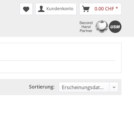
0.00 CHF *
Kundenkonto
Sortierung: