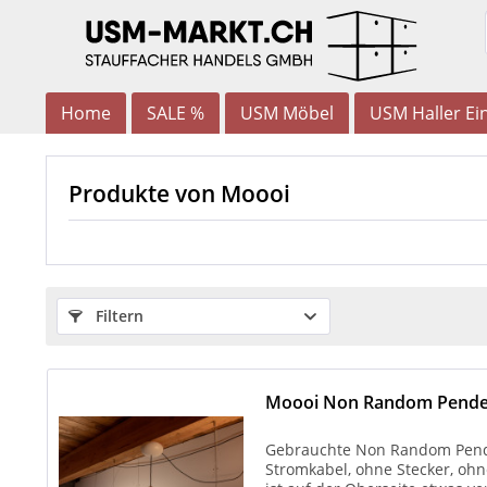
Home
SALE %
USM Möbel
USM Haller Ein
Produkte von Moooi
Filtern
Moooi Non Random Pendel
Gebrauchte Non Random Pende
Stromkabel, ohne Stecker, ohn