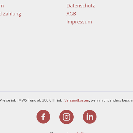
em
Datenschutz
d Zahlung
AGB
Impressum
 Preise inkl. MWST und ab 300 CHF inkl.
Versandkosten
, wenn nicht anders besch