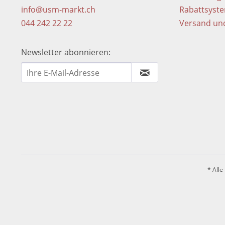
info@usm-markt.ch
Rabattsyst
044 242 22 22
Versand un
Newsletter abonnieren:
* Alle