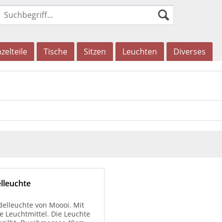
zelteile
Tische
Sitzen
Leuchten
Diverses
leuchte
lleuchte von Moooi. Mit
e Leuchtmittel. Die Leuchte