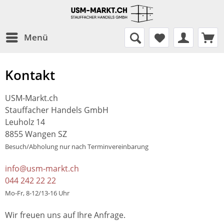
Menü
Kontakt
USM-Markt.ch
Stauffacher Handels GmbH
Leuholz 14
8855 Wangen SZ
Besuch/Abholung nur nach Terminvereinbarung
info@usm-markt.ch
044 242 22 22
Mo-Fr, 8-12/13-16 Uhr
Wir freuen uns auf Ihre Anfrage.