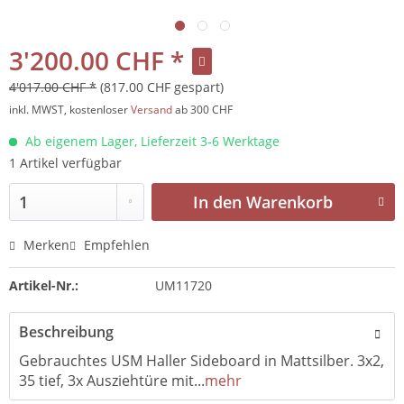
3'200.00 CHF *
4'017.00 CHF *
(817.00 CHF gespart)
inkl. MWST, kostenloser
Versand
ab 300 CHF
Ab eigenem Lager, Lieferzeit 3-6 Werktage
1 Artikel verfügbar
In den
Warenkorb
Merken
Empfehlen
Artikel-Nr.:
UM11720
Beschreibung
Gebrauchtes USM Haller Sideboard in Mattsilber. 3x2,
35 tief, 3x Ausziehtüre mit...
mehr