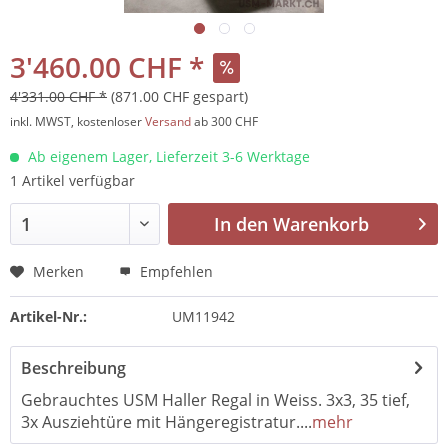
3'460.00 CHF *
4'331.00 CHF *
(871.00 CHF gespart)
inkl. MWST, kostenloser
Versand
ab 300 CHF
Ab eigenem Lager, Lieferzeit 3-6 Werktage
1 Artikel verfügbar
In den
Warenkorb
Merken
Empfehlen
Artikel-Nr.:
UM11942
Beschreibung
Gebrauchtes USM Haller Regal in Weiss. 3x3, 35 tief,
3x Ausziehtüre mit Hängeregistratur....
mehr