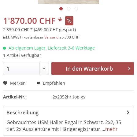
1'870.00 CHF *
2'339.00 CHF *
(469.00 CHF gespart)
inkl. MWST, kostenloser
Versand
ab 300 CHF
Ab eigenem Lager, Lieferzeit 3-6 Werktage
1 Artikel verfügbar
In den
Warenkorb
Merken
Empfehlen
Artikel-Nr.:
2x2352hr.top.gs
Beschreibung
Gebrauchtes USM Haller Regal in Schwarz. 2x2, 35
tief, 2x Ausziehtüre mit Hängeregistratur....
mehr