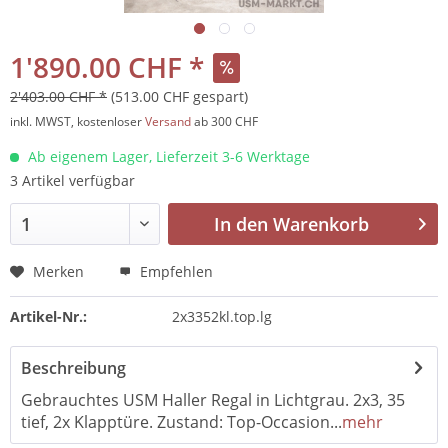
1'890.00 CHF *
2'403.00 CHF *
(513.00 CHF gespart)
inkl. MWST, kostenloser
Versand
ab 300 CHF
Ab eigenem Lager, Lieferzeit 3-6 Werktage
3 Artikel verfügbar
In den
Warenkorb
Merken
Empfehlen
Artikel-Nr.:
2x3352kl.top.lg
Beschreibung
Gebrauchtes USM Haller Regal in Lichtgrau. 2x3, 35
tief, 2x Klapptüre. Zustand: Top-Occasion...
mehr