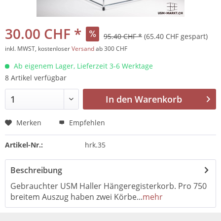
30.00 CHF *
95.40 CHF *
(65.40 CHF gespart)
inkl. MWST, kostenloser
Versand
ab 300 CHF
Ab eigenem Lager, Lieferzeit 3-6 Werktage
8 Artikel verfügbar
In den
Warenkorb
Merken
Empfehlen
Artikel-Nr.:
hrk.35
Beschreibung
Gebrauchter USM Haller Hängeregisterkorb. Pro 750
breitem Auszug haben zwei Körbe...
mehr