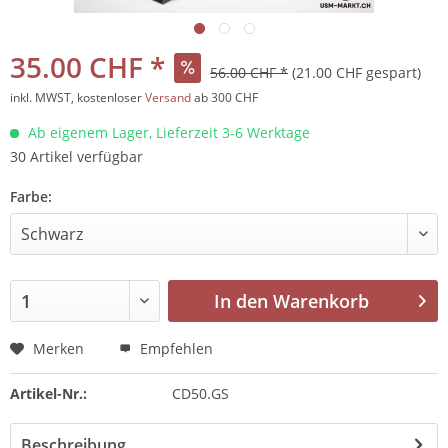
35.00 CHF *
56.00 CHF *
(21.00 CHF gespart)
inkl. MWST, kostenloser
Versand
ab 300 CHF
Ab eigenem Lager, Lieferzeit 3-6 Werktage
30 Artikel verfügbar
Farbe:
In den
Warenkorb
Merken
Empfehlen
Artikel-Nr.:
CD50.GS
Beschreibung