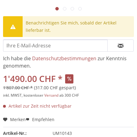
Benachrichtigen Sie mich, sobald der Artikel
lieferbar ist.
Ich habe die
Datenschutzbestimmungen
zur Kenntnis
genommen.
1'490.00 CHF *
1'807.00 CHF *
(317.00 CHF gespart)
inkl. MWST, kostenloser
Versand
ab 300 CHF
Artikel zur Zeit nicht verfügbar
Merken
Empfehlen
Artikel-Nr.:
UM10143